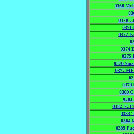
0368 Mc
03
0370 C
0371 
0372 I
03
0374 
0375
0376 Sin
0377 ME
03
0379
0380 C
0381
0382 FU
0383 
0384
0385 Fu