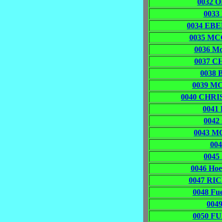
0032 O
0033
0034 EBE
0035 MC
0036 Mc
0037 C
0038 
0039 M
0040 CHRIS
0041
0042
0043 M
004
0045
0046 Ho
0047 RIC
0048 Fu
004
0050 F