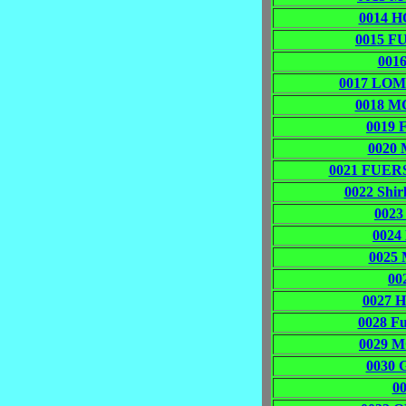
0014 H
0015 F
0016
0017 LOM
0018 M
0019 
0020 
0021 FUERS
0022 Shi
0023
0024
0025 
00
0027 
0028 F
0029 
0030 
0