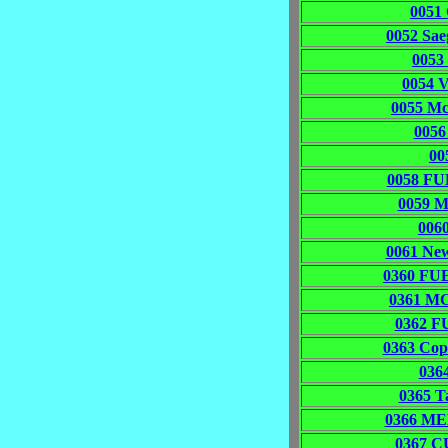
0051
0052 Sa
0053
0054 
0055 M
0056
00
0058 F
0059 M
006
0061 Ne
0360 FU
0361 MC
0362 F
0363 Co
036
0365 
0366 ME
0367 C