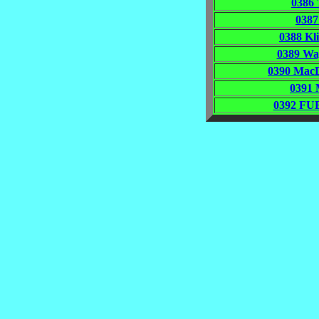
0386 
0387
0388 K
0389 W
0390 Mac
0391 
0392 FU